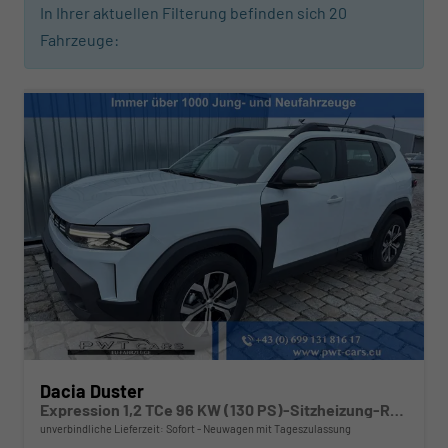
In Ihrer aktuellen Filterung befinden sich
20
Fahrzeuge:
Dacia Duster
Expression 1,2 TCe 96 KW (130 PS)-Sitzheizung-Rückfahrkamera-AppleCarplay-Sofort
unverbindliche Lieferzeit: Sofort
Neuwagen mit Tageszulassung