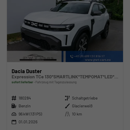
Dacia Duster
Expression TCe 130*SMARTLINK*TEMPOMAT*LED*PDC-KAMERA*SHZ*KLIMA*17-ZOLL
sofort lieferbar
Fahrzeug mit Tageszulassung
Fahrzeugnr.
Getriebe
180284
Schaltgetriebe
Kraftstoff
Außenfarbe
Benzin
Glacierweiß
Leistung
Kilometerstand
96 kW (131 PS)
10 km
01.01.2026