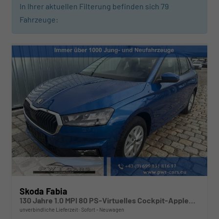
In Ihrer aktuellen Filterung befinden sich
79
Fahrzeuge:
Skoda Fabia
130 Jahre 1.0 MPI 80 PS-Virtuelles Cockpit-AppleCarplay-Android-Auto-LED-Klima-Tempomat-Rückfahrkamera-DAB-SHZ-15" Alu-sofort
unverbindliche Lieferzeit: Sofort
Neuwagen