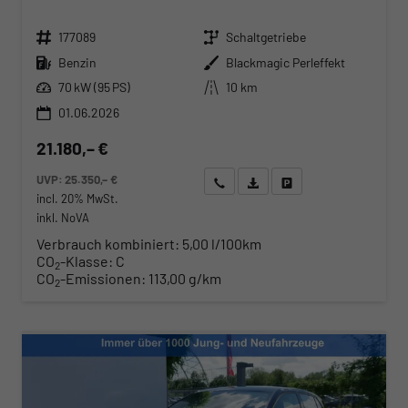
Fahrzeugnr.
Getriebe
177089
Schaltgetriebe
Kraftstoff
Außenfarbe
Benzin
Blackmagic Perleffekt
Leistung
Kilometerstand
70 kW (95 PS)
10 km
01.06.2026
21.180,– €
UVP:
25.350,– €
Wir rufen Sie an
Angebot drucken (PDF)
Fahrzeug parken
incl. 20% MwSt.
inkl. NoVA
Verbrauch kombiniert:
5,00 l/100km
CO
-Klasse:
C
2
CO
-Emissionen:
113,00 g/km
2