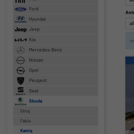
Ford
Ant
Hyundai
Jeep
Kia
I
Mercedes-Benz
Nissan
Opel
Peugeot
Seat
Skoda
Elroq
Fabia
Kamiq