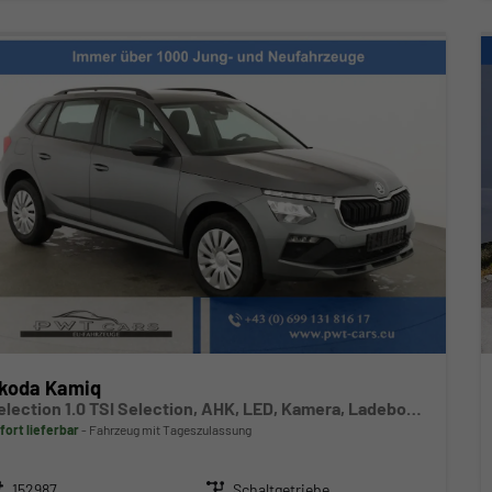
koda Kamiq
Selection 1.0 TSI Selection, AHK, LED, Kamera, Ladeboden, Winter
fort lieferbar
Fahrzeug mit Tageszulassung
zeugnr.
Getriebe
152987
Schaltgetriebe