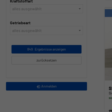
Kraftstoffart
alles ausgewählt
Getriebeart
alles ausgewählt
849
Ergebnisse anzeigen
zurücksetzen
Anmelden
S
so
Fahr