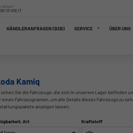
 Verkauf
99 131 816 17
HÄNDLERANFRAGEN (B2B)
SERVICE
ÜBER UNS
koda Kamiq
 sehen Sie die Fahrzeuge, die sich in unserem Lager befinden un
r einen Fahrzeugnamen, um alle Details dieses Fahrzeugs zu seh
stattungspakete anzeigen lassen.
ügbarkeit, Art
Kraftstoff