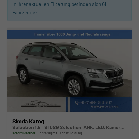
In Ihrer aktuellen Filterung befinden sich
61
Fahrzeuge:
Skoda Karoq
Selection 1.5 TSI DSG Selection, AHK, LED, Kamera, Winter, Ladeboden, 4 J.-Garantie
sofort lieferbar
Fahrzeug mit Tageszulassung