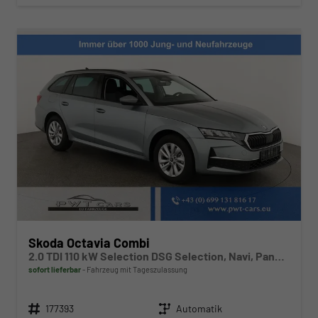
Skoda Octavia Combi
2.0 TDI 110 kW Selection DSG Selection, Navi, Pano, AHK, Teilleder, 5-J Garantie
sofort lieferbar
Fahrzeug mit Tageszulassung
Fahrzeugnr.
Getriebe
177393
Automatik