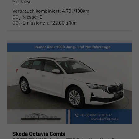
inkl. NoVA
Verbrauch kombiniert:
4,70 l/100km
CO
-Klasse:
D
2
CO
-Emissionen:
122,00 g/km
2
Skoda Octavia Combi