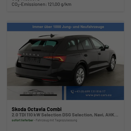
CO
-Emissionen:
121,00 g/km
2
Skoda Octavia Combi
2.0 TDI 110 kW Selection DSG Selection, Navi, AHK, el. Klappe, 5-J Garantie
sofort lieferbar
Fahrzeug mit Tageszulassung