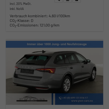
incl. 20% MwSt.
inkl. NoVA
Verbrauch kombiniert:
4,60 l/100km
CO
-Klasse:
D
2
CO
-Emissionen:
121,00 g/km
2