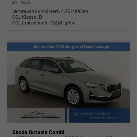
inkl. NoVA
Verbrauch kombiniert:
4,70 l/100km
CO
-Klasse:
D
2
CO
-Emissionen:
122,00 g/km
2
Skoda Octavia Combi