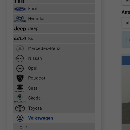
Ford
Ant
Hyundai
Jeep
Kia
I
Mercedes-Benz
Nissan
Opel
Peugeot
Seat
Skoda
Toyota
Volkswagen
Golf