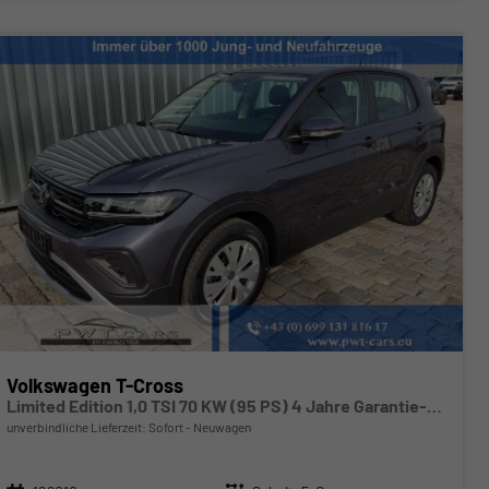
Volkswagen T-Cross
Limited Edition 1,0 TSI 70 KW (95 PS) 4 Jahre Garantie-2x PDC-App Connect-Sofort
unverbindliche Lieferzeit: Sofort
Neuwagen
Fahrzeugnr.
Getriebe