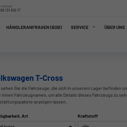
 Verkauf
99 131 816 17
HÄNDLERANFRAGEN (B2B)
SERVICE
ÜBER UNS
lkswagen T-Cross
 sehen Sie die Fahrzeuge, die sich in unserem Lager befinden un
r einen Fahrzeugnamen, um alle Details dieses Fahrzeugs zu seh
stattungspakete anzeigen lassen.
ügbarkeit, Art
Kraftstoff