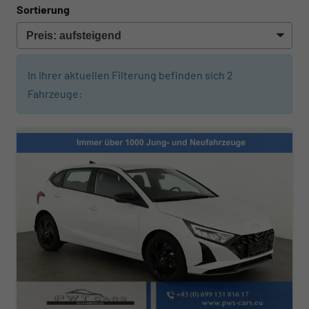
Sortierung
In Ihrer aktuellen Filterung befinden sich
2
Fahrzeuge: