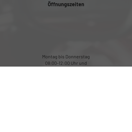
Öffnungszeiten
Montag bis Donnerstag
08:00-12:00 Uhr und
von 13:00 bis 17:00 Uhr
Freitag von 08:00 bis 12:00 Uhr
Außerhalb der Öffnungszeiten
gerne per Terminabsprache
Rufen Sie an