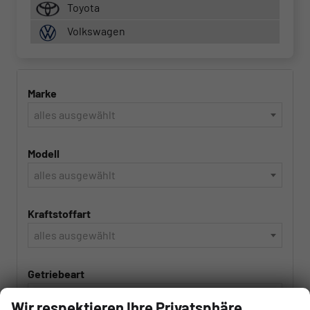
Toyota
Volkswagen
Marke
alles ausgewählt
Modell
alles ausgewählt
Kraftstoffart
alles ausgewählt
Getriebeart
alles ausgewählt
Wir respektieren Ihre Privatsphäre