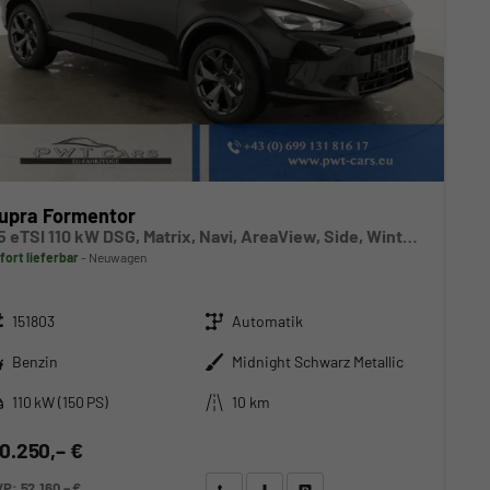
upra Formentor
1.5 eTSI 110 kW DSG, Matrix, Navi, AreaView, Side, Winter, el. Klappe, 5 J.-Garantie
fort lieferbar
Neuwagen
zeugnr.
Getriebe
151803
Automatik
ftstoff
Außenfarbe
Benzin
Midnight Schwarz Metallic
stung
Kilometerstand
110 kW (150 PS)
10 km
0.250,– €
VP:
52.160,– €
Wir rufen Sie an
Angebot drucken (PDF)
Fahrzeug parken