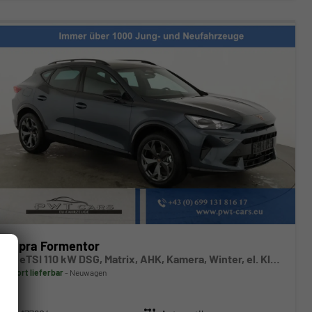
Cupra Formentor
1.5 eTSI 110 kW DSG, Matrix, AHK, Kamera, Winter, el. Klappe, 5 J.-Garantie
sofort lieferbar
Neuwagen
Fahrzeugnr.
Getriebe