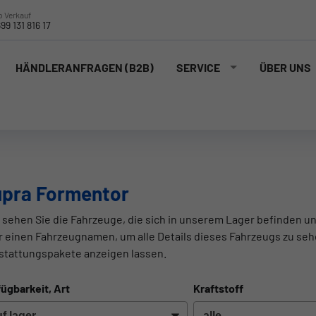
 Verkauf
99 131 816 17
HÄNDLERANFRAGEN (B2B)
SERVICE
ÜBER UNS
pra Formentor
 sehen Sie die Fahrzeuge, die sich in unserem Lager befinden un
r einen Fahrzeugnamen, um alle Details dieses Fahrzeugs zu seh
stattungspakete anzeigen lassen.
ügbarkeit, Art
Kraftstoff