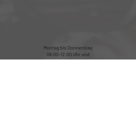
Montag bis Donnerstag
08:00-12:00 Uhr und
von 13:00 bis 17:00 Uhr
Freitag von 08:00 bis 12:00 Uhr
Außerhalb der Öffnungszeiten
gerne per Terminabsprache
Rufen Sie an