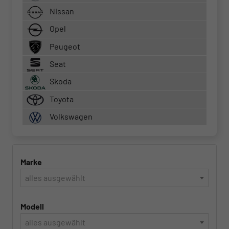
Nissan
Opel
Peugeot
Seat
Skoda
Toyota
Volkswagen
Marke
alles ausgewählt
Modell
alles ausgewählt