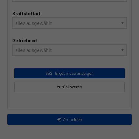
Kraftstoffart
alles ausgewählt
Getriebeart
alles ausgewählt
852
Ergebnisse anzeigen
zurücksetzen
Anmelden