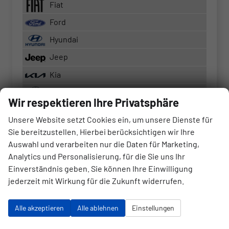
Fiat
Ford
Hyundai
Jeep
Kia
Mercedes-Benz
Wir respektieren Ihre Privatsphäre
Nissan
Unsere Website setzt Cookies ein, um unsere Dienste für
Townstar Lieferwagen
Sie bereitzustellen. Hierbei berücksichtigen wir Ihre
Opel
Auswahl und verarbeiten nur die Daten für Marketing,
Analytics und Personalisierung, für die Sie uns Ihr
Peugeot
Einverständnis geben. Sie können Ihre Einwilligung
Seat
jederzeit mit Wirkung für die Zukunft widerrufen.
Skoda
Alle akzeptieren
Alle ablehnen
Einstellungen
Toyota