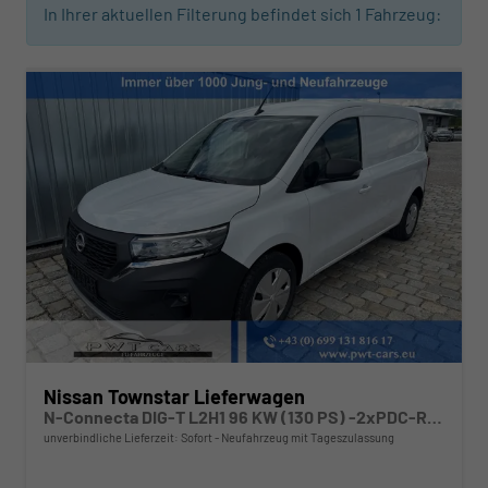
In Ihrer aktuellen Filterung befindet sich
1
Fahrzeug:
Nissan Townstar Lieferwagen
N-Connecta DIG-T L2H1 96 KW (130 PS) -2xPDC-Rückfahrkamera-Klima-Hecktüren-Sofort
unverbindliche Lieferzeit: Sofort
Neufahrzeug mit Tageszulassung