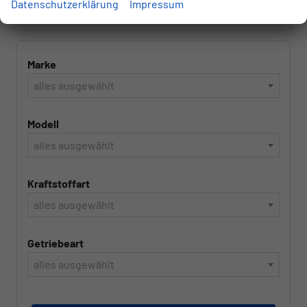
Volkswagen
Datenschutzerklärung
Impressum
Marke
alles ausgewählt
Modell
alles ausgewählt
Kraftstoffart
alles ausgewählt
Getriebeart
alles ausgewählt