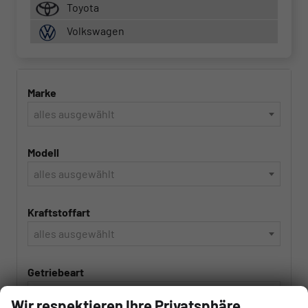
Toyota
Volkswagen
Marke
alles ausgewählt
Modell
alles ausgewählt
Kraftstoffart
alles ausgewählt
Getriebeart
alles ausgewählt
Wir respektieren Ihre Privatsphäre