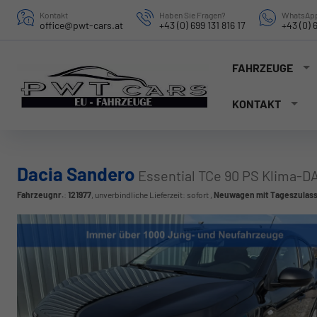
Kontakt
Haben Sie Fragen?
WhatsApp
office@pwt-cars.at
+43 (0) 699 131 816 17
+43 (0) 6
FAHRZEUGE
KONTAKT
Dacia Sandero
Essential TCe 90 PS Klima-
Fahrzeugnr.
:
121977
, unverbindliche Lieferzeit: sofort ,
Neuwagen mit Tageszulas