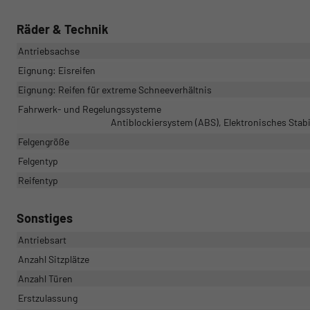
Räder & Technik
Antriebsachse
Eignung: Eisreifen
Eignung: Reifen für extreme Schneeverhältnis
Fahrwerk- und Regelungssysteme
Antiblockiersystem (ABS), Elektronisches Stab
Felgengröße
Felgentyp
Reifentyp
Sonstiges
Antriebsart
Anzahl Sitzplätze
Anzahl Türen
Erstzulassung