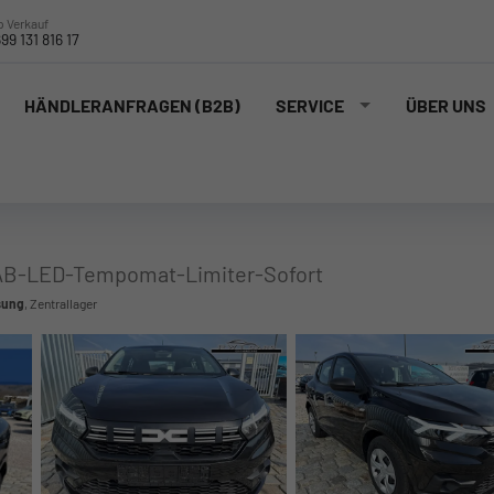
 Verkauf
99 131 816 17
HÄNDLERANFRAGEN (B2B)
SERVICE
ÜBER UNS
DAB-LED-Tempomat-Limiter-Sofort
sung
, Zentrallager