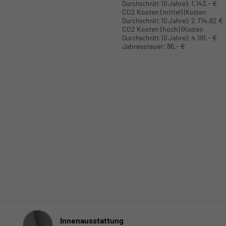
:
1.143,- €
Durchschnitt 10 Jahre)
CO2 Kosten (mittel)
(Kosten
:
2.714,62 €
Durchschnitt 10 Jahre)
CO2 Kosten (hoch)
(Kosten
:
4.191,- €
Durchschnitt 10 Jahre)
Jahressteuer:
86,- €
Innenausstattung
Innenausstattung