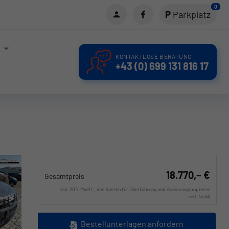
0
Parkplatz
KONTAKTLOSE BERATUNG
+43 (0) 699 131 816 17
18.770,– €
Gesamtpreis
incl. 20% MwSt., den Kosten für Überführung und Zulassungspapieren
inkl. NoVA
Bestellunterlagen anfordern