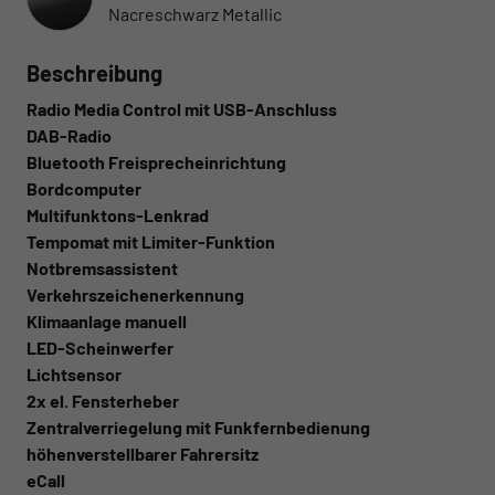
Nacreschwarz Metallic
Beschreibung
Radio Media Control mit USB-Anschluss
DAB-Radio
Bluetooth Freisprecheinrichtung
Bordcomputer
Multifunktons-Lenkrad
Tempomat mit Limiter-Funktion
Notbremsassistent
Verkehrszeichenerkennung
Klimaanlage manuell
LED-Scheinwerfer
Lichtsensor
2x el. Fensterheber
Zentralverriegelung mit Funkfernbedienung
höhenverstellbarer Fahrersitz
eCall