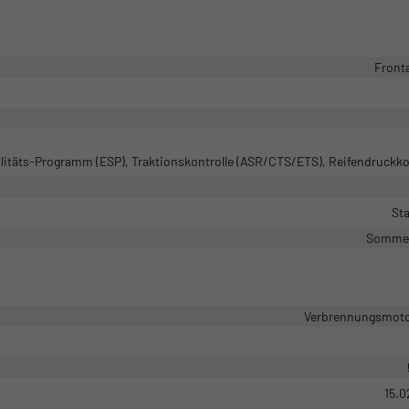
Front
ilitäts-Programm (ESP), Traktionskontrolle (ASR/CTS/ETS), Reifendruckko
Sta
Sommer
Verbrennungsmotor
15.0