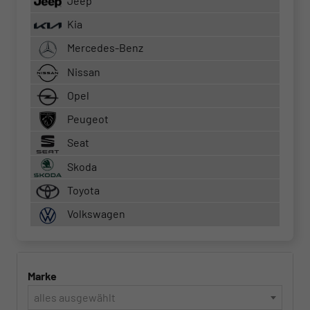
Jeep
Kia
Mercedes-Benz
Nissan
Opel
Peugeot
Seat
Skoda
Toyota
Volkswagen
Marke
alles ausgewählt