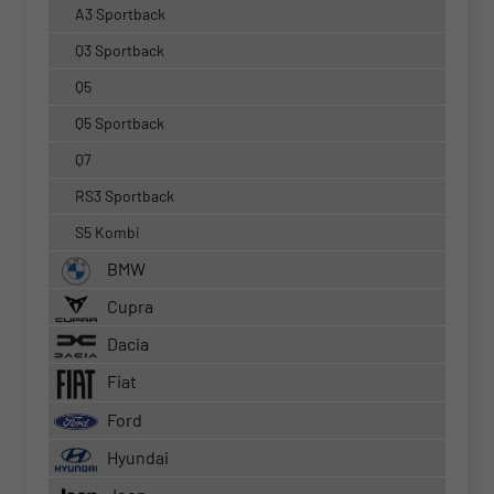
A3 Sportback
Q3 Sportback
Q5
Q5 Sportback
Q7
RS3 Sportback
S5 Kombi
BMW
Cupra
Dacia
Fiat
Ford
Hyundai