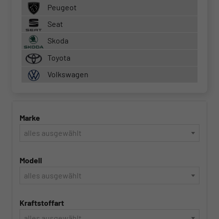
Peugeot
Seat
Skoda
Toyota
Volkswagen
Marke
alles ausgewählt
Modell
alles ausgewählt
Kraftstoffart
alles ausgewählt