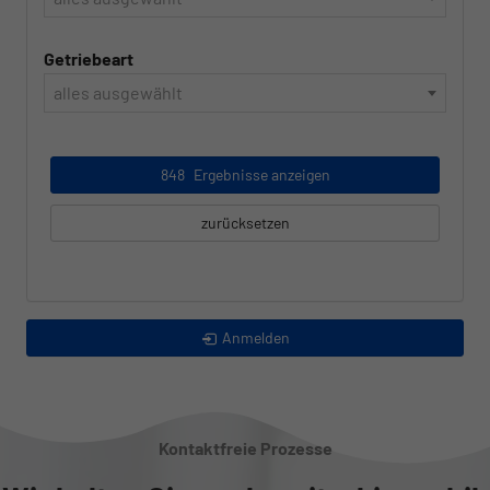
Getriebeart
alles ausgewählt
848
Ergebnisse anzeigen
zurücksetzen
Anmelden
Kontaktfreie Prozesse