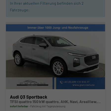
In Ihrer aktuellen Filterung befinden sich
2
Fahrzeuge:
Audi Q3 Sportback
TFSI quattro 150 kW quattro, AHK, Navi, AreaView, Side, Sound, Winter, 18-Zoll
sofort lieferbar
Fahrzeug mit Tageszulassung