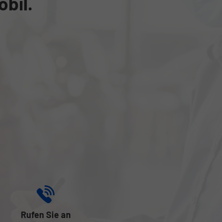
obil.
Rufen Sie an