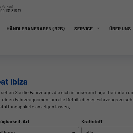
 Verkauf
99 131 816 17
HÄNDLERANFRAGEN (B2B)
SERVICE
ÜBER UNS
at Ibiza
 sehen Sie die Fahrzeuge, die sich in unserem Lager befinden un
r einen Fahrzeugnamen, um alle Details dieses Fahrzeugs zu seh
stattungspakete anzeigen lassen.
ügbarkeit, Art
Kraftstoff