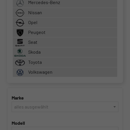
Mercedes-Benz
Nissan
Opel
Peugeot
Seat
Skoda
Toyota
Volkswagen
Marke
alles ausgewählt
Modell