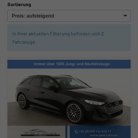
Sortierung
In Ihrer aktuellen Filterung befinden sich
2
Fahrzeuge: