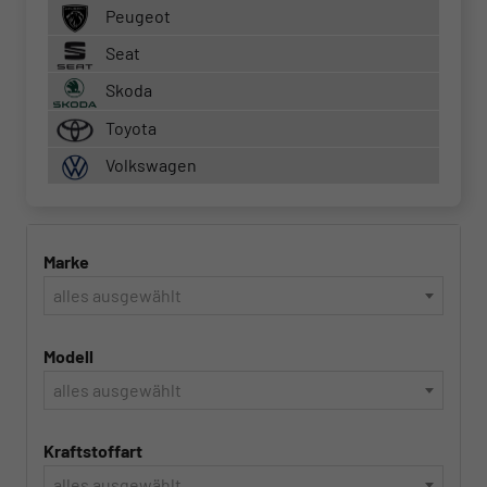
Peugeot
Seat
Skoda
Toyota
Volkswagen
Marke
alles ausgewählt
Modell
alles ausgewählt
Kraftstoffart
alles ausgewählt