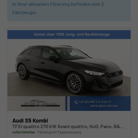
In Ihrer aktuellen Filterung befinden sich
2
Fahrzeuge:
Audi S5 Kombi
TFSI quattro 270 kW Avant quattro, HuD, Pano, B&O, Leder, 20-Zoll, TechPro, sofort
sofort lieferbar
Fahrzeug mit Tageszulassung