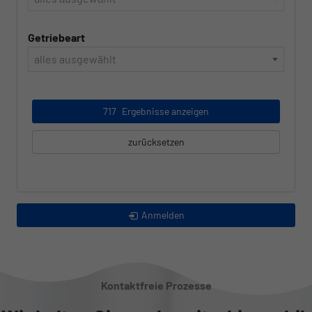
Getriebeart
alles ausgewählt
717
Ergebnisse anzeigen
zurücksetzen
Anmelden
Kontaktfreie Prozesse