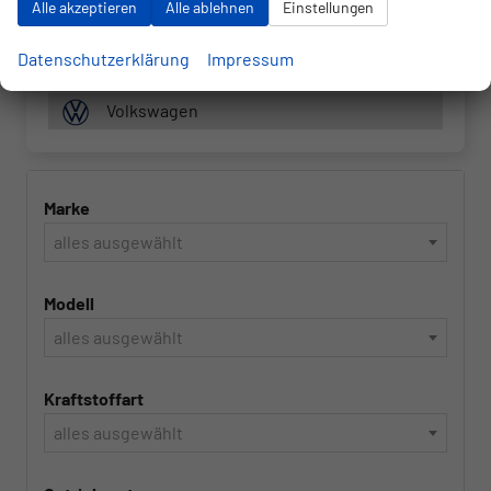
Alle akzeptieren
Alle ablehnen
Einstellungen
Skoda
Datenschutzerklärung
Impressum
Toyota
Volkswagen
Marke
alles ausgewählt
Modell
alles ausgewählt
Kraftstoffart
alles ausgewählt