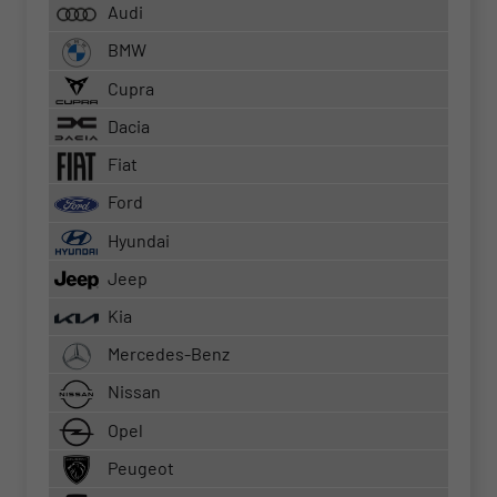
Audi
BMW
Cupra
Dacia
Fiat
Ford
Hyundai
Jeep
Kia
Mercedes-Benz
Nissan
Opel
Peugeot