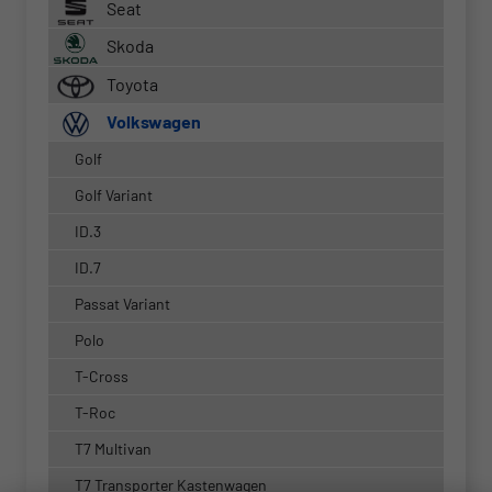
Seat
Skoda
Toyota
Volkswagen
Golf
Golf Variant
ID.3
ID.7
Passat Variant
Polo
T-Cross
T-Roc
T7 Multivan
T7 Transporter Kastenwagen