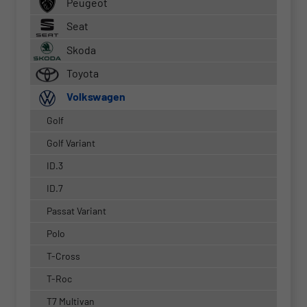
Peugeot
Seat
Skoda
Toyota
Volkswagen
Golf
Golf Variant
ID.3
ID.7
Passat Variant
Polo
T-Cross
T-Roc
T7 Multivan