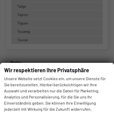
Taigo
Tayron
Tiguan
Touareg
Touran
Marke
Wir respektieren Ihre Privatsphäre
alles ausgewählt
Unsere Website setzt Cookies ein, um unsere Dienste für
Modell
Sie bereitzustellen. Hierbei berücksichtigen wir Ihre
Auswahl und verarbeiten nur die Daten für Marketing,
alles ausgewählt
Analytics und Personalisierung, für die Sie uns Ihr
Einverständnis geben. Sie können Ihre Einwilligung
Kraftstoffart
jederzeit mit Wirkung für die Zukunft widerrufen.