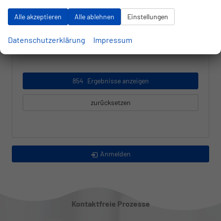
alles ausgewählt
Alle akzeptieren
Alle ablehnen
Einstellungen
Getriebeart
Datenschutzerklärung
Impressum
alles ausgewählt
854
Ergebnisse anzeigen
zurücksetzen
Anmelden
Kontaktfreie Prozesse