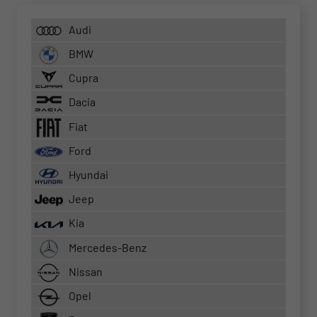
Audi
BMW
Cupra
Dacia
Fiat
Ford
Hyundai
Jeep
Kia
Mercedes-Benz
Nissan
Opel