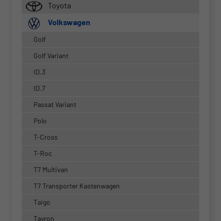
Toyota
Volkswagen
Golf
Golf Variant
ID.3
ID.7
Passat Variant
Polo
T-Cross
T-Roc
T7 Multivan
T7 Transporter Kastenwagen
Taigo
Tayron