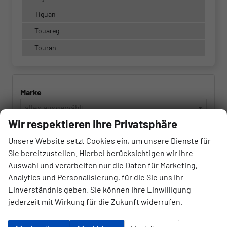
Tiguan
Touareg
Touran
Marke
alles ausgewählt
Wir respektieren Ihre Privatsphäre
Modell
Unsere Website setzt Cookies ein, um unsere Dienste für
alles ausgewählt
Sie bereitzustellen. Hierbei berücksichtigen wir Ihre
Auswahl und verarbeiten nur die Daten für Marketing,
Analytics und Personalisierung, für die Sie uns Ihr
Kraftstoffart
Einverständnis geben. Sie können Ihre Einwilligung
alles ausgewählt
jederzeit mit Wirkung für die Zukunft widerrufen.
Getriebeart