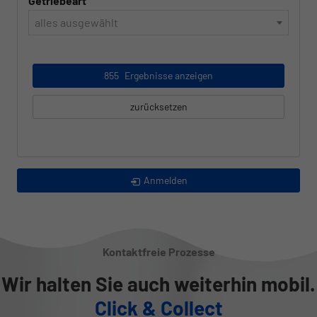
Getriebeart
alles ausgewählt
855
Ergebnisse anzeigen
zurücksetzen
Anmelden
Kontaktfreie Prozesse
Wir halten Sie auch weiterhin mobil.
Click & Collect