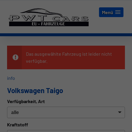
Menü
Das ausgewählte Fahrzeug ist leider nicht
verfügbar.
info
Volkswagen Taigo
Verfügbarkeit, Art
Kraftstoff