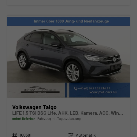
Volkswagen Taigo
LIFE 1.5 TSI DSG Life, AHK, LED, Kamera, ACC, Winter, 17-Zoll
sofort lieferbar
Fahrzeug mit Tageszulassung
Fahrzeugnr.
Getriebe
160381
Automatik