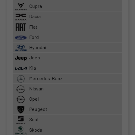
Cupra
Dacia
Fiat
Ford
Hyundai
Jeep
Kia
Mercedes-Benz
Nissan
Opel
Peugeot
Seat
Skoda