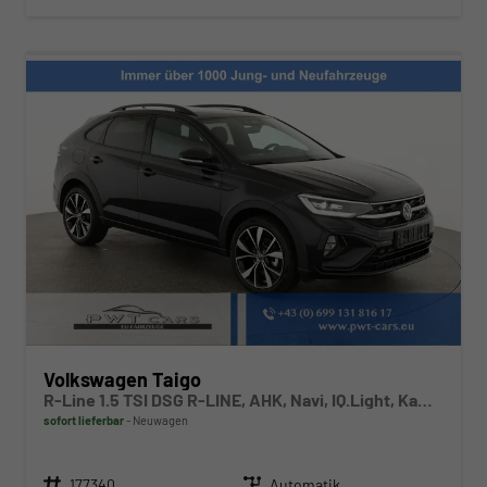
Volkswagen Taigo
R-Line 1.5 TSI DSG R-LINE, AHK, Navi, IQ.Light, Kamera, ACC, Winter
sofort lieferbar
Neuwagen
Fahrzeugnr.
Getriebe
177340
Automatik