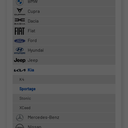
BMW
Cupra
Dacia
Fiat
Ford
Hyundai
Jeep
Kia
K4
Sportage
Stonic
XCeed
Mercedes-Benz
Nissan