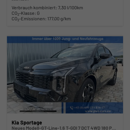
Verbrauch kombiniert:
7,30 l/100km
CO
-Klasse:
G
2
CO
-Emissionen:
177,00 g/km
2
Kia Sportage
Neues Modell-GT-Line-1.6 T-GDI 7 DCT 4WD 180 PS-Navi-Sitzheizung vorne und hinten-elektrische Sitze-18" LM Felgen-Sofort