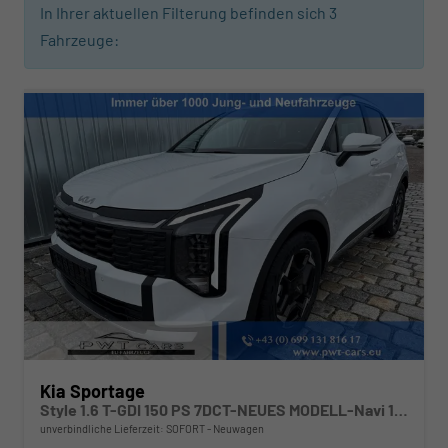
In Ihrer aktuellen Filterung befinden sich
3
Fahrzeuge:
Kia Sportage
Style 1.6 T-GDI 150 PS 7DCT-NEUES MODELL-Navi 12,3 Zoll-ACC-Rückfahrkamera-Teilleder-el. Sitze-Klimaautomatik-4xSHZ-LED-18''Alu-Sofort
unverbindliche Lieferzeit: SOFORT
Neuwagen