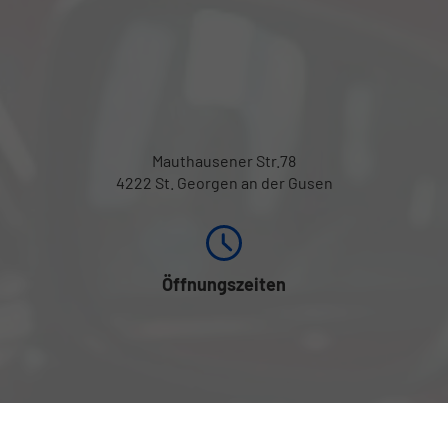
Mauthausener Str.78
4222 St. Georgen an der Gusen
Öffnungszeiten