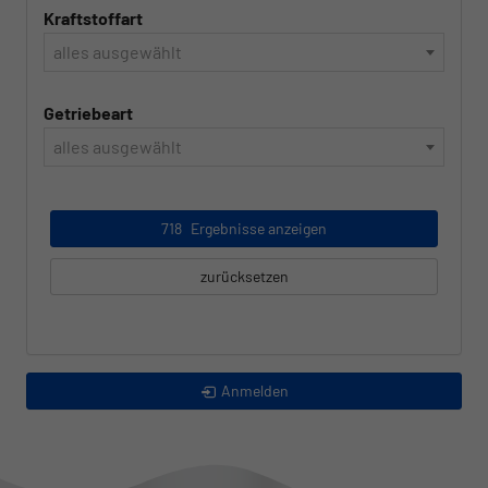
Kraftstoffart
alles ausgewählt
Getriebeart
alles ausgewählt
718
Ergebnisse anzeigen
zurücksetzen
Anmelden