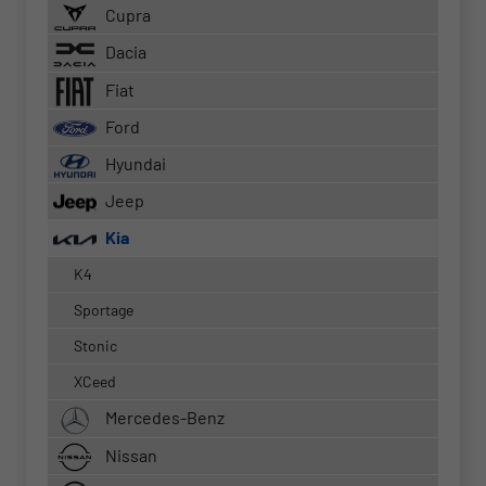
Cupra
Dacia
Fiat
Ford
Hyundai
Jeep
Kia
K4
Sportage
Stonic
XCeed
Mercedes-Benz
Nissan