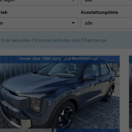
rieb
Ausstattungslinie
n Ihrer aktuellen Filterung befinden sich
3
Fahrzeuge: