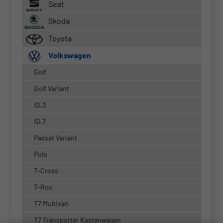
Seat
Skoda
Toyota
Volkswagen
Golf
Golf Variant
ID.3
ID.7
Passat Variant
Polo
T-Cross
T-Roc
T7 Multivan
T7 Transporter Kastenwagen