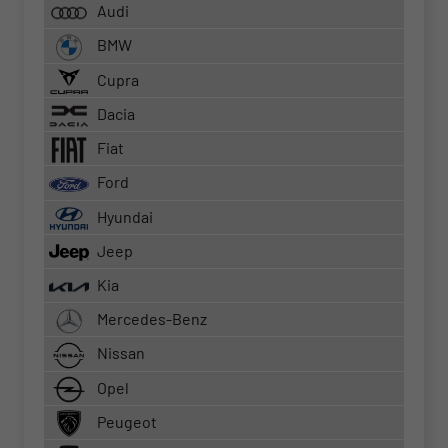
Audi
BMW
Cupra
Dacia
Fiat
Ford
Hyundai
Jeep
Kia
Mercedes-Benz
Nissan
Opel
Peugeot