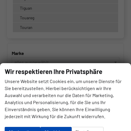
Tiguan
Touareg
Touran
Marke
alles ausgewählt
Wir respektieren Ihre Privatsphäre
Modell
Unsere Website setzt Cookies ein, um unsere Dienste für
alles ausgewählt
Sie bereitzustellen. Hierbei berücksichtigen wir Ihre
Auswahl und verarbeiten nur die Daten für Marketing,
Analytics und Personalisierung, für die Sie uns Ihr
Kraftstoffart
Einverständnis geben. Sie können Ihre Einwilligung
alles ausgewählt
jederzeit mit Wirkung für die Zukunft widerrufen.
Getriebeart