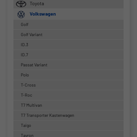
Toyota
Volkswagen
Golf
Golf Variant
ID.3
ID.7
Passat Variant
Polo
T-Cross
T-Roc
T7 Multivan
T7 Transporter Kastenwagen
Taigo
Tayron