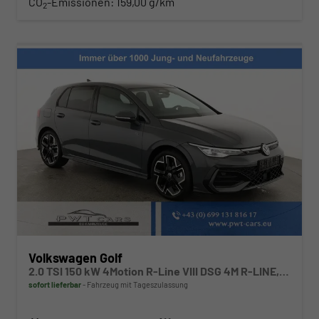
CO
-Emissionen:
159,00 g/km
2
Volkswagen Golf
2.0 TSI 150 kW 4Motion R-Line VIII DSG 4M R-LINE, LED-Plus, 18-Zoll, Side, Kamera, Winter, 3 J.-Garantie
sofort lieferbar
Fahrzeug mit Tageszulassung