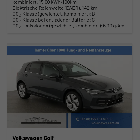
kombiniert:
15,60 kWh/100km
Elektrische Reichweite (EAER):
142 km
CO
-Klasse (gewichtet, kombiniert):
B
2
CO
-Klasse bei entladener Batterie:
C
2
CO
-Emissionen (gewichtet, kombiniert):
6,00 g/km
2
Volkswagen Golf