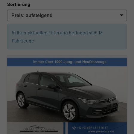
Sortierung
In Ihrer aktuellen Filterung befinden sich
13
Fahrzeuge: