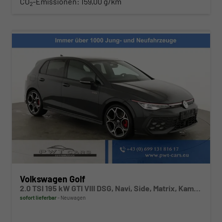
CO
-Emissionen:
159,00 g/km
2
Volkswagen Golf
2.0 TSI 195 kW GTI VIII DSG, Navi, Side, Matrix, Kamera, Winter, 19-Zoll
sofort lieferbar
Neuwagen