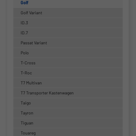
Golf
Golf Variant
ID.3
ID.7
Passat Variant
Polo
T-Cross
T-Roc
T7 Multivan
T7 Transporter Kastenwagen
Taigo
Tayron
Tiguan
Touareg