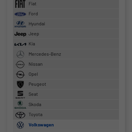
Fiat
Ford
Hyundai
Jeep
Kia
Mercedes-Benz
Nissan
Opel
Peugeot
Seat
Skoda
Toyota
Volkswagen