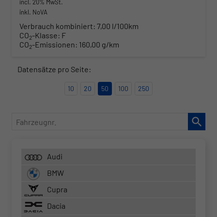
incl. 20% MwSt.
inkl. NoVA
Verbrauch kombiniert:
7,00 l/100km
CO
-Klasse:
F
2
CO
-Emissionen:
160,00 g/km
2
Datensätze pro Seite:
10
20
50
100
250
Fahrzeugnr.
Audi
BMW
Cupra
Dacia