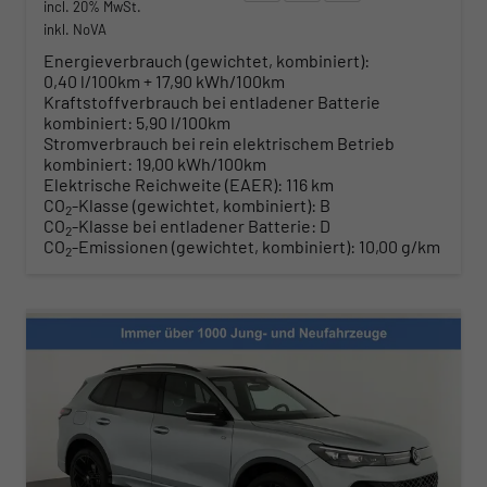
incl. 20% MwSt.
inkl. NoVA
Energieverbrauch (gewichtet, kombiniert):
0,40 l/100km + 17,90 kWh/100km
Kraftstoffverbrauch bei entladener Batterie
kombiniert:
5,90 l/100km
Stromverbrauch bei rein elektrischem Betrieb
kombiniert:
19,00 kWh/100km
Elektrische Reichweite (EAER):
116 km
CO
-Klasse (gewichtet, kombiniert):
B
2
CO
-Klasse bei entladener Batterie:
D
2
CO
-Emissionen (gewichtet, kombiniert):
10,00 g/km
2