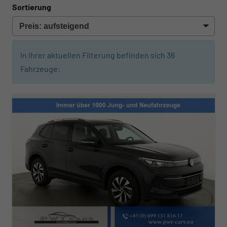
Sortierung
In Ihrer aktuellen Filterung befinden sich
36
Fahrzeuge: