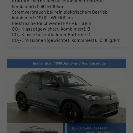
Kraftstoffverbrauch bei entladener Batterie
kombiniert:
5,90 l/100km
Stromverbrauch bei rein elektrischem Betrieb
kombiniert:
19,00 kWh/100km
Elektrische Reichweite (EAER):
116 km
CO
-Klasse (gewichtet, kombiniert):
B
2
CO
-Klasse bei entladener Batterie:
D
2
CO
-Emissionen (gewichtet, kombiniert):
10,00 g/km
2