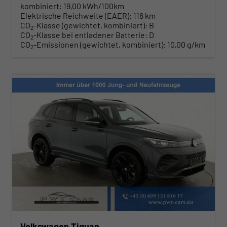
kombiniert:
19,00 kWh/100km
Elektrische Reichweite (EAER):
116 km
CO
-Klasse (gewichtet, kombiniert):
B
2
CO
-Klasse bei entladener Batterie:
D
2
CO
-Emissionen (gewichtet, kombiniert):
10,00 g/km
2
Volkswagen Tiguan