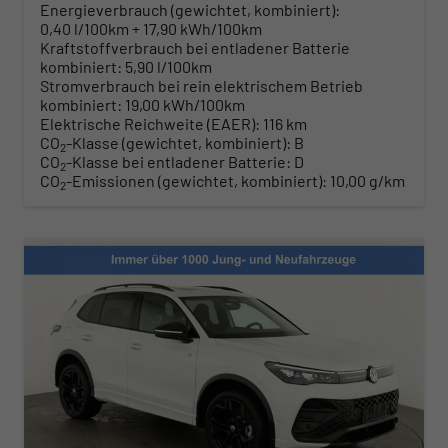
Energieverbrauch (gewichtet, kombiniert):
0,40 l/100km + 17,90 kWh/100km
Kraftstoffverbrauch bei entladener Batterie
kombiniert:
5,90 l/100km
Stromverbrauch bei rein elektrischem Betrieb
kombiniert:
19,00 kWh/100km
Elektrische Reichweite (EAER):
116 km
CO
-Klasse (gewichtet, kombiniert):
B
2
CO
-Klasse bei entladener Batterie:
D
2
CO
-Emissionen (gewichtet, kombiniert):
10,00 g/km
2