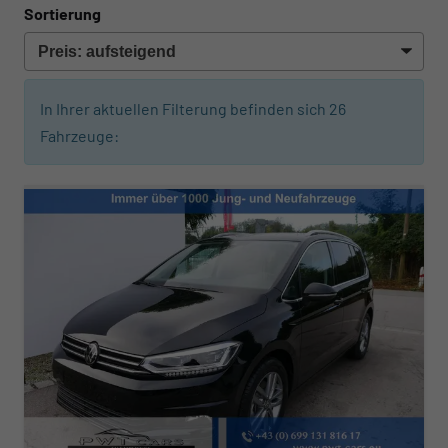
Sortierung
In Ihrer aktuellen Filterung befinden sich
26
Fahrzeuge: