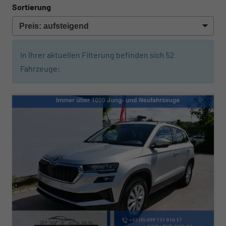
Sortierung
In Ihrer aktuellen Filterung befinden sich
52
Fahrzeuge: