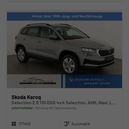
Skoda Karoq
Selection 2.0 TDI DSG 4x4 Selection, AHK, Navi, LED, Kamera, Winter, el. Klappe, 4 J.-Garantie
sofort lieferbar
Fahrzeug mit Tageszulassung
Fahrzeugnr.
Getriebe
177402
Automatik