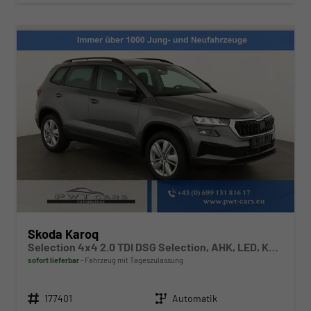
Skoda Karoq
Selection 4x4 2.0 TDI DSG Selection, AHK, LED, Kamera, Winter, el. Klappe, 4 J.-Garantie
sofort lieferbar
Fahrzeug mit Tageszulassung
Fahrzeugnr.
Getriebe
177401
Automatik