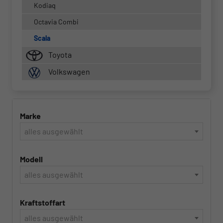
Kodiaq
Octavia Combi
Scala
Toyota
Volkswagen
Marke
alles ausgewählt
Modell
alles ausgewählt
Kraftstoffart
alles ausgewählt