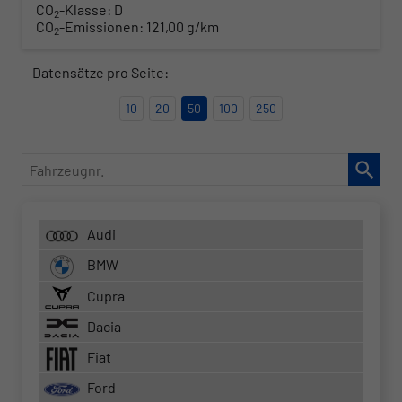
CO
-Klasse:
D
2
CO
-Emissionen:
121,00 g/km
2
Datensätze pro Seite:
10
20
50
100
250
Fahrzeugnr.
Audi
BMW
Cupra
Dacia
Fiat
Ford