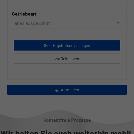
Getriebeart
alles ausgewählt
848
Ergebnisse anzeigen
zurücksetzen
Anmelden
Kontaktfreie Prozesse
Wir halten Sie auch weiterhin mobil.