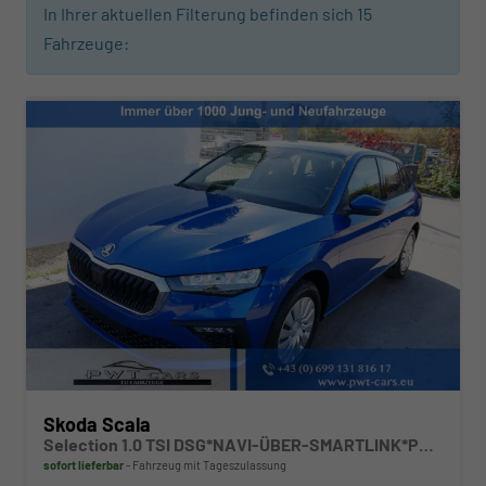
In Ihrer aktuellen Filterung befinden sich
15
Fahrzeuge:
Skoda Scala
Selection 1.0 TSI DSG*NAVI-ÜBER-SMARTLINK*PDC-HI*LED*TEMPOMAT*SHZ*DAB*KLIMA
sofort lieferbar
Fahrzeug mit Tageszulassung