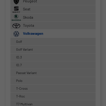
Peugeot
Seat
Skoda
Toyota
Volkswagen
Golf
Golf Variant
ID.3
ID.7
Passat Variant
Polo
T-Cross
T-Roc
T7 Multivan