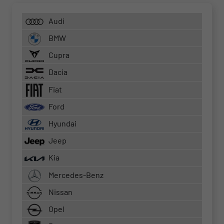
Audi
BMW
Cupra
Dacia
Fiat
Ford
Hyundai
Jeep
Kia
Mercedes-Benz
Nissan
Opel