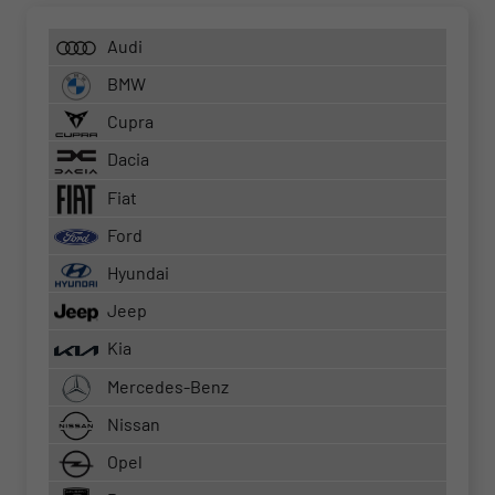
Audi
BMW
Cupra
Dacia
Fiat
Ford
Hyundai
Jeep
Kia
Mercedes-Benz
Nissan
Opel