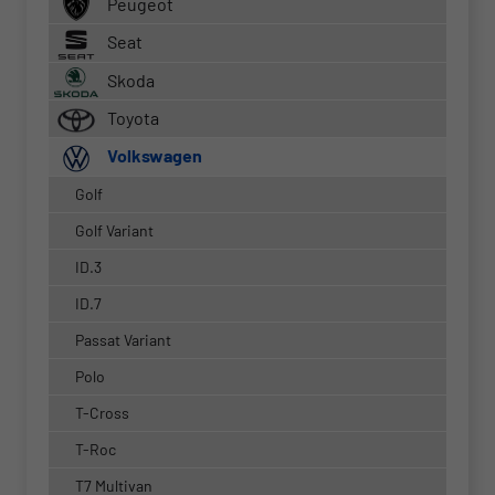
Peugeot
Seat
Skoda
Toyota
Volkswagen
Golf
Golf Variant
ID.3
ID.7
Passat Variant
Polo
T-Cross
T-Roc
T7 Multivan