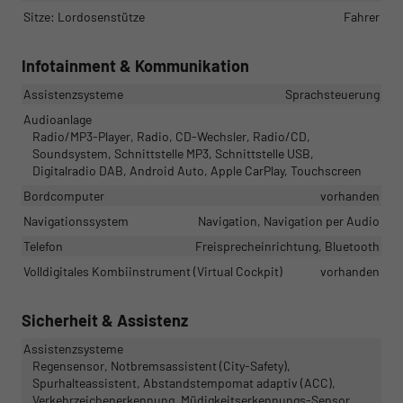
Sitze: Lordosenstütze
Fahrer
Infotainment & Kommunikation
Assistenzsysteme
Sprachsteuerung
Audioanlage
Radio/MP3-Player, Radio, CD-Wechsler, Radio/CD,
Soundsystem, Schnittstelle MP3, Schnittstelle USB,
Digitalradio DAB, Android Auto, Apple CarPlay, Touchscreen
Bordcomputer
vorhanden
Navigationssystem
Navigation, Navigation per Audio
Telefon
Freisprecheinrichtung, Bluetooth
Volldigitales Kombiinstrument (Virtual Cockpit)
vorhanden
Sicherheit & Assistenz
Assistenzsysteme
Regensensor, Notbremsassistent (City-Safety),
Spurhalteassistent, Abstandstempomat adaptiv (ACC),
Verkehrzeichenerkennung, Müdigkeitserkennungs-Sensor,