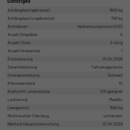
Sonstiges
Anhängelast (gebremst)
1600 kg
Anhängelast (ungebremst)
750 kg
Antriebsart
Verbrennungsmotor (ICE)
Anzahl Sitzplätze
5
Anzahl Türen
5-türig
Anzahl Vorbesitzer
1
Erstzulassung
01.04.2026
Garantieleistung
Fahrzeuggarantie
Innenausstattung
Schwarz
Kilometerstand
10
Kraftstoff: unterstützte
E10 geeignet
Lackierung
Metallic
Leergewicht
1550 kg
Nichtraucher-Fahrzeug
vorhanden
Nächste Hauptuntersuchung
01.04.2029