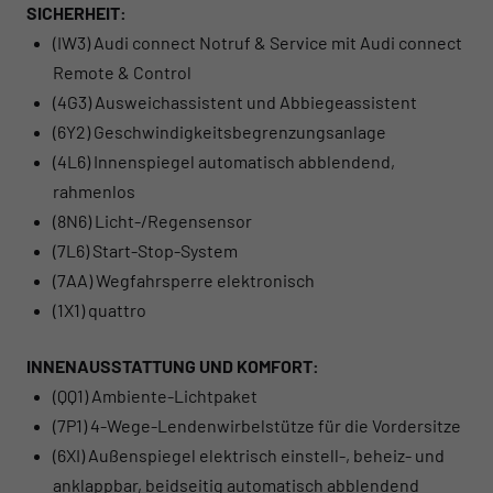
SICHERHEIT:
(IW3) Audi connect Notruf & Service mit Audi connect
Remote & Control
(4G3) Ausweichassistent und Abbiegeassistent
(6Y2) Geschwindigkeitsbegrenzungsanlage
(4L6) Innenspiegel automatisch abblendend,
rahmenlos
(8N6) Licht-/Regensensor
(7L6) Start-Stop-System
(7AA) Wegfahrsperre elektronisch
(1X1) quattro
INNENAUSSTATTUNG UND KOMFORT:
(QQ1) Ambiente-Lichtpaket
(7P1) 4-Wege-Lendenwirbelstütze für die Vordersitze
(6XI) Außenspiegel elektrisch einstell-, beheiz- und
anklappbar, beidseitig automatisch abblendend