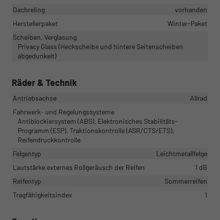
Dachreling
vorhanden
Herstellerpaket
Winter-Paket
Scheiben, Verglasung
Privacy Glass (Heckscheibe und hintere Seitenscheiben
abgedunkelt)
Räder & Technik
Antriebsachse
Allrad
Fahrwerk- und Regelungssysteme
Antiblockiersystem (ABS), Elektronisches Stabilitäts-
Programm (ESP), Traktionskontrolle (ASR/CTS/ETS),
Reifendruckkontrolle
Felgentyp
Leichtmetallfelge
Lautstärke externes Rollgeräusch der Reifen
1 dB
Reifentyp
Sommerreifen
Tragfähigkeitsindex
1