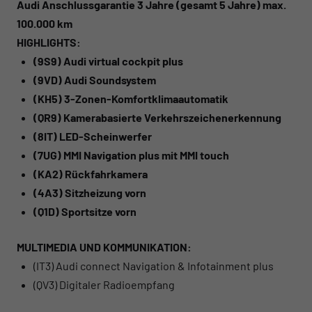
Audi Anschlussgarantie 3 Jahre (gesamt 5 Jahre) max.
100.000 km
HIGHLIGHTS:
(9S9) Audi virtual cockpit plus
(9VD) Audi Soundsystem
(KH5) 3-Zonen-Komfortklimaautomatik
(QR9) Kamerabasierte Verkehrszeichenerkennung
(8IT) LED-Scheinwerfer
(7UG) MMI Navigation plus mit MMI touch
(KA2) Rückfahrkamera
(4A3) Sitzheizung vorn
(Q1D) Sportsitze vorn
MULTIMEDIA UND KOMMUNIKATION:
(IT3) Audi connect Navigation & Infotainment plus
(QV3) Digitaler Radioempfang