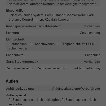
Notrufsystem, Abstandswarner, Geschwindigkeitsbegrenzer
Einparkhilfe
Selbstlenkendes System, Park Distance Control vorne, Park
Distance Control hinten, Rückfahrkamera
Innenspiegel automatisch abblendend
vorhanden
Lenkung
Servolenkung
Lichttechnik
Lichtsensor, LED-Scheinwerfer, LED-Tagfahrlicht, Voll-LED
Scheinwerfer
Pannenhilfe
Pannenkit
Start/Stop-Automatik
vorhanden
Zentralverriegelung
Zentralverriegelung mit Funkfernbedienung
Außen
Anhängerkupplung
Anhängerkupplung-Vorbereitung
Außenspiegel
Außenspiegel elektrisch anklappbar, Außenspiegel elektrisch
verstellbar