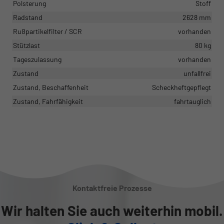
Polsterung
Stoff
Radstand
2628 mm
Rußpartikelfilter / SCR
vorhanden
Stützlast
80 kg
Tageszulassung
vorhanden
Zustand
unfallfrei
Zustand, Beschaffenheit
Scheckheftgepflegt
Zustand, Fahrfähigkeit
fahrtauglich
Kontaktfreie Prozesse
Wir halten Sie auch weiterhin mobil.