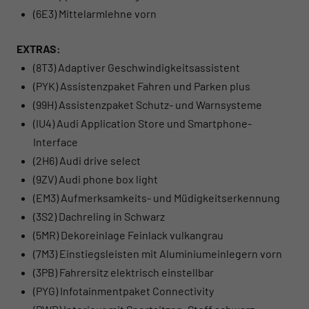
(6E3) Mittelarmlehne vorn
EXTRAS:
(8T3) Adaptiver Geschwindigkeitsassistent
(PYK) Assistenzpaket Fahren und Parken plus
(99H) Assistenzpaket Schutz- und Warnsysteme
(IU4) Audi Application Store und Smartphone-
Interface
(2H6) Audi drive select
(9ZV) Audi phone box light
(EM3) Aufmerksamkeits- und Müdigkeitserkennung
(3S2) Dachreling in Schwarz
(5MR) Dekoreinlage Feinlack vulkangrau
(7M3) Einstiegsleisten mit Aluminiumeinlegern vorn
(3PB) Fahrersitz elektrisch einstellbar
(PYG) Infotainmentpaket Connectivity