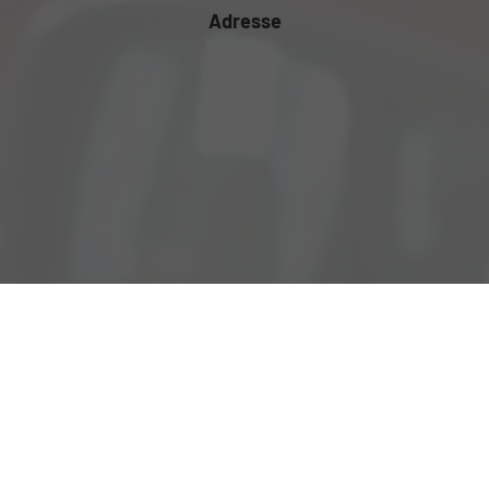
Adresse
Mauthausener Str.78
4222 St. Georgen an der Gusen
Öffnungszeiten