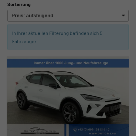
Sortierung
In Ihrer aktuellen Filterung befinden sich
5
Fahrzeuge: