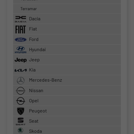
Terramar
Dacia
Fiat
Ford
Hyundai
Jeep
Kia
Mercedes-Benz
Nissan
Opel
Peugeot
Seat
Skoda