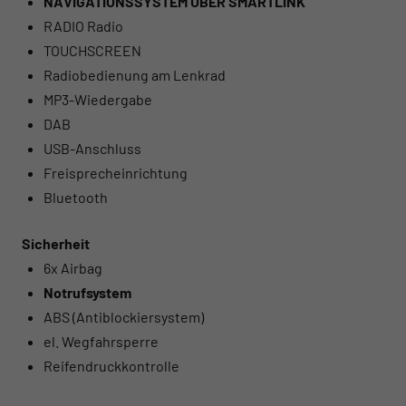
NAVIGATIONSSYSTEM ÜBER SMARTLINK
RADIO Radio
TOUCHSCREEN
Radiobedienung am Lenkrad
MP3-Wiedergabe
DAB
USB-Anschluss
Freisprecheinrichtung
Bluetooth
Sicherheit
6x Airbag
Notrufsystem
ABS (Antiblockiersystem)
el. Wegfahrsperre
Reifendruckkontrolle