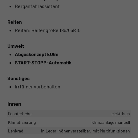
Berganfahrassistent
Reifen
Reifen: Reifengröße 185/65R15
Umwelt
Abgaskonzept EU6e
START-STOPP-Automatik
Sonstiges
Irrtümer vorbehalten
Innen
Fensterheber
elektrisch
Klimatisierung
Klimaanlage manuell
Lenkrad
in Leder, höhenverstellbar, mit Multifunktionen