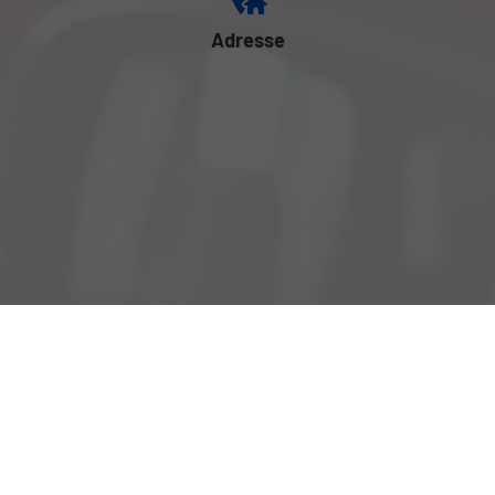
Adresse
Mauthausener Str.78
4222 St. Georgen an der Gusen
Öffnungszeiten