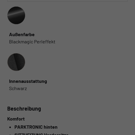
Außenfarbe
Blackmagic Perleffekt
Innenausstattung
Innenausstattung
Schwarz
Beschreibung
Komfort
PARKTRONIC hinten
SITZHEIZUNG Vordersitze