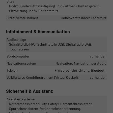
Sitze
Isofix (Kindersitzbefestigung), Rücksitzbank hinten geteilt,
Sitzheizung, Isofix Beifahrersitz
Sitze: Verstellbarkeit
Höhenverstellbarer Fahrersitz
Infotainment & Kommunikation
Audioanlage
Schnittstelle MP3, Schnittstelle USB, Digitalradio DAB,
Touchscreen
Bordcomputer
vorhanden
Navigationssystem
Navigation, Navigation per Audio
Telefon
Freisprecheinrichtung, Bluetooth
Volldigitales Kombiinstrument (Virtual Cockpit)
vorhanden
Sicherheit & Assistenz
Assistenzsysteme
Notbremsassistent (City-Safety), Berganfahrassistent,
Spurhalteassistent, Verkehrzeichenerkennung,