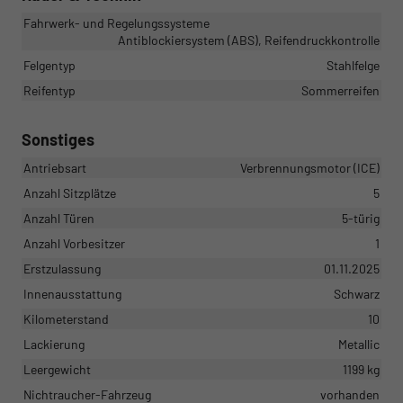
Fahrwerk- und Regelungssysteme
Antiblockiersystem (ABS), Reifendruckkontrolle
Felgentyp
Stahlfelge
Reifentyp
Sommerreifen
Sonstiges
Antriebsart
Verbrennungsmotor (ICE)
Anzahl Sitzplätze
5
Anzahl Türen
5-türig
Anzahl Vorbesitzer
1
Erstzulassung
01.11.2025
Innenausstattung
Schwarz
Kilometerstand
10
Lackierung
Metallic
Leergewicht
1199 kg
Nichtraucher-Fahrzeug
vorhanden