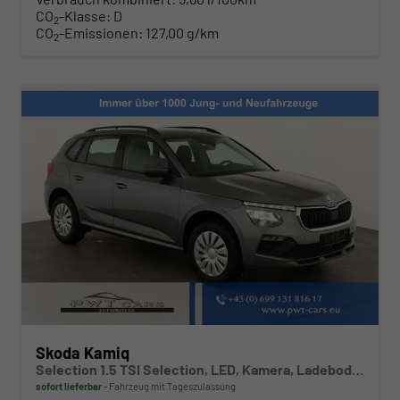
CO
-Klasse:
D
2
CO
-Emissionen:
127,00 g/km
2
Skoda Kamiq
Selection 1.5 TSI Selection, LED, Kamera, Ladeboden, Winter
sofort lieferbar
Fahrzeug mit Tageszulassung