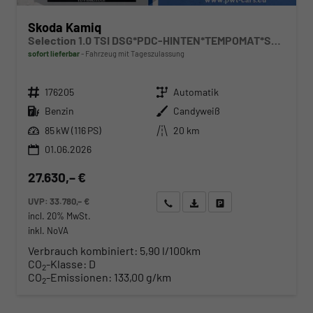
Skoda Kamiq
Selection 1.0 TSI DSG*PDC-HINTEN*TEMPOMAT*SMARTLINK*SHZ*LED*KLIMAAUTOMATIK*
sofort lieferbar
Fahrzeug mit Tageszulassung
Fahrzeugnr.
Getriebe
176205
Automatik
Kraftstoff
Außenfarbe
Benzin
Candyweiß
Leistung
Kilometerstand
85 kW (116 PS)
20 km
01.06.2026
27.630,– €
UVP:
33.780,– €
Wir rufen Sie an
Angebot drucken (PDF)
Fahrzeug parken
incl. 20% MwSt.
inkl. NoVA
Verbrauch kombiniert:
5,90 l/100km
CO
-Klasse:
D
2
CO
-Emissionen:
133,00 g/km
2