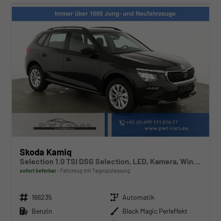
Skoda Kamiq
Selection 1.0 TSI DSG Selection, LED, Kamera, Winter, Ladeboden, 16-Zoll, 4.J-Garantie
sofort lieferbar
Fahrzeug mit Tageszulassung
Fahrzeugnr.
Getriebe
166235
Automatik
Kraftstoff
Außenfarbe
Benzin
Black Magic Perleffekt