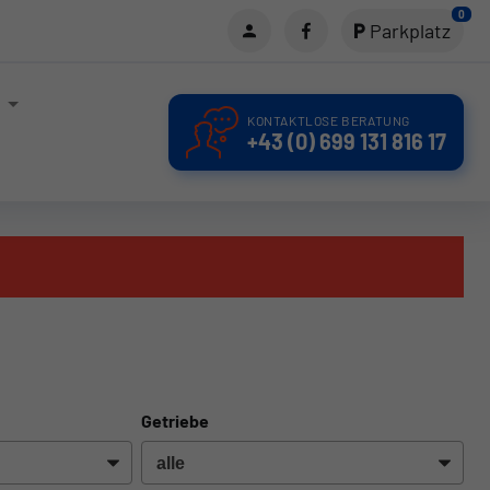
0
Parkplatz
KONTAKTLOSE BERATUNG
+43 (0) 699 131 816 17
Getriebe