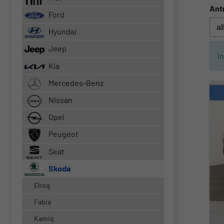
Ant
Ford
Hyundai
Jeep
I
Kia
Mercedes-Benz
Nissan
Opel
Peugeot
Seat
Skoda
Elroq
Fabia
Kamiq