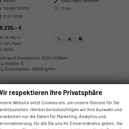
Benzin
Black Magic Perleffekt
stung
Kilometerstand
110 kW (150 PS)
10 km
01.07.2026
6.220,– €
VP:
51.170,– €
Wir rufen Sie an
Angebot drucken (PDF)
Fahrzeug parken
cl. 20% MwSt.
kl. NoVA
erbrauch kombiniert:
6,00 l/100km
O
-Klasse:
E
2
O
-Emissionen:
138,00 g/km
2
Wir respektieren Ihre Privatsphäre
nsere Website setzt Cookies ein, um unsere Dienste für Sie
ereitzustellen. Hierbei berücksichtigen wir Ihre Auswahl und
erarbeiten nur die Daten für Marketing, Analytics und
ersonalisierung, für die Sie uns Ihr Einverständnis geben. Sie