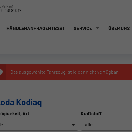
 Verkauf
99 131 816 17
HÄNDLERANFRAGEN (B2B)
SERVICE
ÜBER UNS
Das ausgewählte Fahrzeug ist leider nicht verfügbar.
oda Kodiaq
ügbarkeit, Art
Kraftstoff