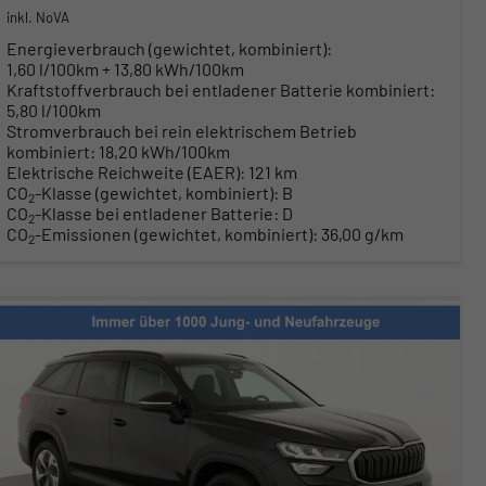
inkl. NoVA
Energieverbrauch (gewichtet, kombiniert):
1,60 l/100km + 13,80 kWh/100km
Kraftstoffverbrauch bei entladener Batterie kombiniert:
5,80 l/100km
Stromverbrauch bei rein elektrischem Betrieb
kombiniert:
18,20 kWh/100km
Elektrische Reichweite (EAER):
121 km
CO
-Klasse (gewichtet, kombiniert):
B
2
CO
-Klasse bei entladener Batterie:
D
2
CO
-Emissionen (gewichtet, kombiniert):
36,00 g/km
2