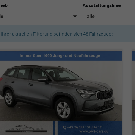
rieb
Ausstattungslinie
n Ihrer aktuellen Filterung befinden sich
48
Fahrzeuge: