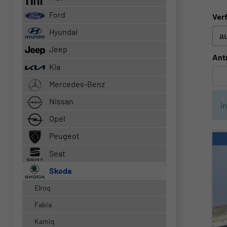
Ford
Verf
Hyundai
Jeep
Ant
Kia
Mercedes-Benz
Nissan
I
Opel
Peugeot
Seat
Skoda
Elroq
Fabia
Kamiq