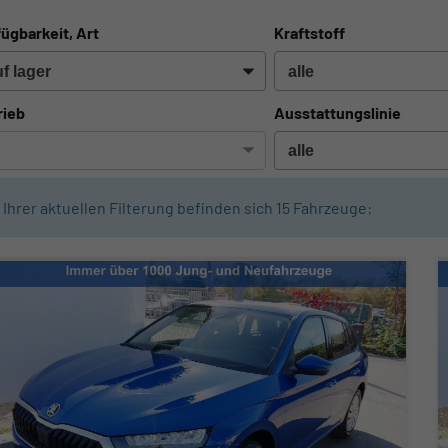
ügbarkeit, Art
Kraftstoff
rieb
Ausstattungslinie
n Ihrer aktuellen Filterung befinden sich
15
Fahrzeuge: