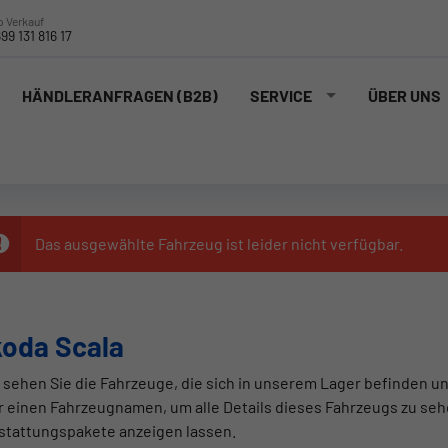
 Verkauf
99 131 816 17
HÄNDLERANFRAGEN (B2B)
SERVICE
ÜBER UNS
Das ausgewählte Fahrzeug ist leider nicht verfügbar.
oda Scala
 sehen Sie die Fahrzeuge, die sich in unserem Lager befinden un
r einen Fahrzeugnamen, um alle Details dieses Fahrzeugs zu seh
stattungspakete anzeigen lassen.