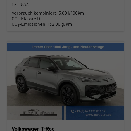
inkl. NoVA
Verbrauch kombiniert:
5,80 l/100km
CO
-Klasse:
D
2
CO
-Emissionen:
132,00 g/km
2
Volkswagen T-Roc