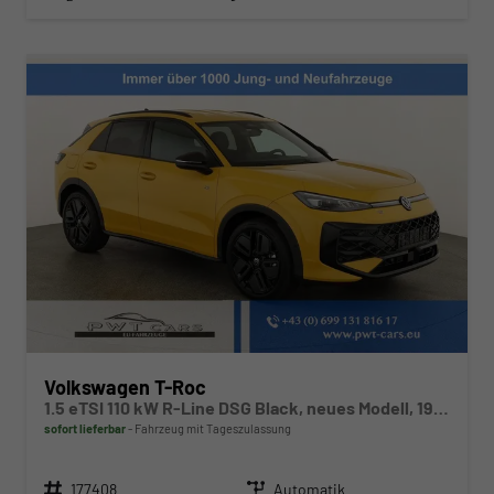
Volkswagen T-Roc
1.5 eTSI 110 kW R-Line DSG Black, neues Modell, 19-Zoll, Winter, sofort
sofort lieferbar
Fahrzeug mit Tageszulassung
Fahrzeugnr.
Getriebe
177408
Automatik