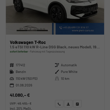
Volkswagen T-Roc
1.5 eTSI 110 kW R-Line DSG Black, neues Modell, 19-Zoll, Winter, sofort
sofort lieferbar
Fahrzeug mit Tageszulassung
Fahrzeugnr.
Getriebe
177412
Automatik
Kraftstoff
Außenfarbe
Benzin
Pure White
Leistung
Kilometerstand
110 kW (150 PS)
10 km
01.08.2026
41.080,– €
UVP:
45.410,– €
Wir rufen Sie an
Angebot drucken (PDF)
Fahrzeug parken
incl. 20% MwSt.