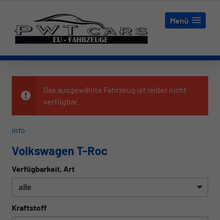
Menü
Das ausgewählte Fahrzeug ist leider nicht
verfügbar.
info
Volkswagen T-Roc
Verfügbarkeit, Art
Kraftstoff