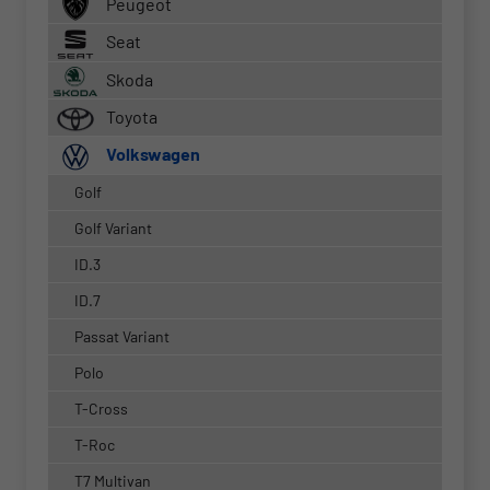
Peugeot
Seat
Skoda
Toyota
Volkswagen
Golf
Golf Variant
ID.3
ID.7
Passat Variant
Polo
T-Cross
T-Roc
T7 Multivan