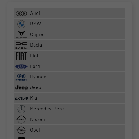
Audi
BMW
Cupra
Dacia
Fiat
Ford
Hyundai
Jeep
Kia
Mercedes-Benz
Nissan
Opel