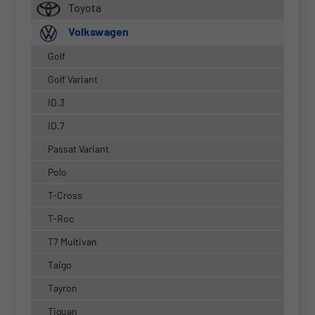
Toyota
Volkswagen
Golf
Golf Variant
ID.3
ID.7
Passat Variant
Polo
T-Cross
T-Roc
T7 Multivan
Taigo
Tayron
Tiguan