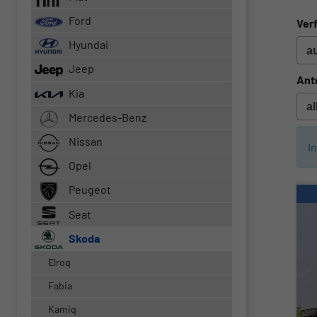
Ford
Verf
Hyundai
Jeep
Ant
Kia
Mercedes-Benz
Nissan
I
Opel
Peugeot
Seat
Skoda
Elroq
Fabia
Kamiq