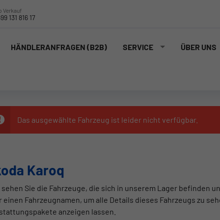
 Verkauf
99 131 816 17
HÄNDLERANFRAGEN (B2B)
SERVICE
ÜBER UNS
Das ausgewählte Fahrzeug ist leider nicht verfügbar.
koda Karoq
 sehen Sie die Fahrzeuge, die sich in unserem Lager befinden un
r einen Fahrzeugnamen, um alle Details dieses Fahrzeugs zu seh
stattungspakete anzeigen lassen.