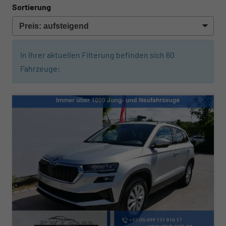
Sortierung
In Ihrer aktuellen Filterung befinden sich
60
Fahrzeuge: