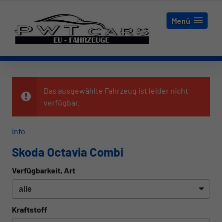
Menü
Das ausgewählte Fahrzeug ist leider nicht
verfügbar.
info
Skoda Octavia Combi
Verfügbarkeit, Art
Kraftstoff