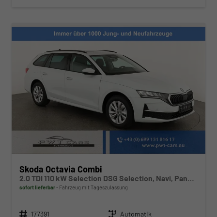
Skoda Octavia Combi
2.0 TDI 110 kW Selection DSG Selection, Navi, Pano, AHK, Teilleder, 5-J Garantie
sofort lieferbar
Fahrzeug mit Tageszulassung
Fahrzeugnr.
Getriebe
177391
Automatik