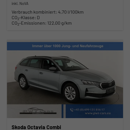
inkl. NoVA
Verbrauch kombiniert:
4,70 l/100km
CO
-Klasse:
D
2
CO
-Emissionen:
122,00 g/km
2
Skoda Octavia Combi