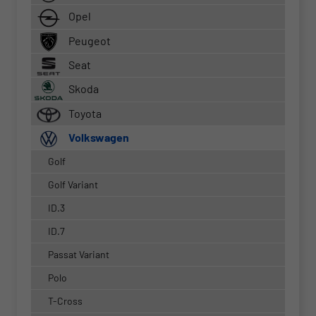
Opel
Peugeot
Seat
Skoda
Toyota
Volkswagen
Golf
Golf Variant
ID.3
ID.7
Passat Variant
Polo
T-Cross