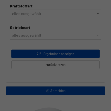
Kraftstoffart
alles ausgewählt
Getriebeart
alles ausgewählt
718
Ergebnisse anzeigen
zurücksetzen
Anmelden