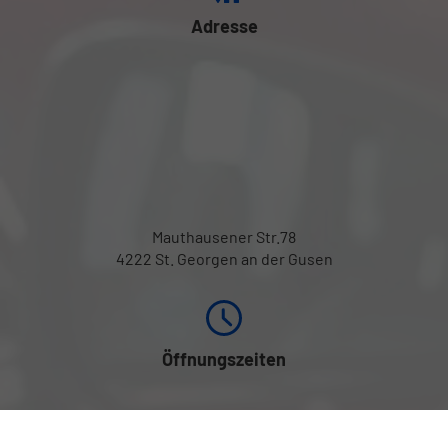
Adresse
Mauthausener Str.78
4222 St. Georgen an der Gusen
Öffnungszeiten