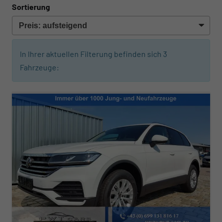
Sortierung
In Ihrer aktuellen Filterung befinden sich
3
Fahrzeuge: